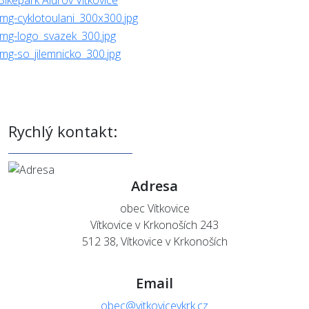
Rychlý kontakt:
Adresa
obec Vítkovice
Vítkovice v Krkonoších 243
512 38, Vítkovice v Krkonoších
Email
obec@vitkovicevkrk.cz