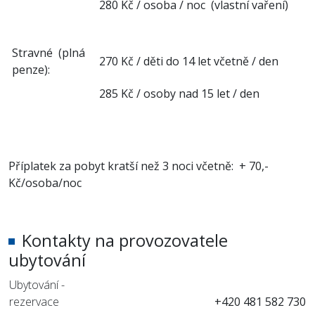
280 Kč / osoba / noc (vlastní vaření)
Stravné (plná
270 Kč / děti do 14 let včetně / den
penze):
285 Kč / osoby nad 15 let / den
Příplatek za pobyt kratší než 3 noci včetně: + 70,-
Kč/osoba/noc
Kontakty na provozovatele
ubytování
Ubytování -
rezervace
+420 481 582 730