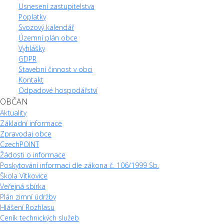
Usnesení zastupitelstva
Poplatky
Svozový kalendář
Územní plán obce
Vyhlášky
GDPR
Stavební činnost v obci
Kontakt
Odpadové hospodářství
OBČAN
Aktuality
Základní informace
Zpravodaj obce
CzechPOINT
Žádosti o informace
Poskytování informací dle zákona č. 106/1999 Sb.
Škola Vítkovice
Veřejná sbírka
Plán zimní údržby
Hlášení Rozhlasu
Ceník technických služeb