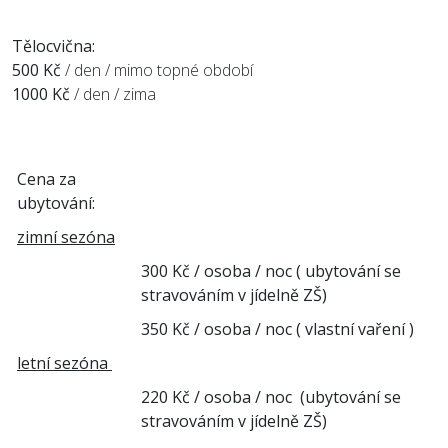
Tělocvična:
500 Kč
/ den / mimo topné období
1000 Kč
/ den / zima
Cena za
ubytování:
zimní sezóna
300 Kč / osoba / noc ( ubytování se
stravováním v jídelně ZŠ)
350 Kč / osoba / noc ( vlastní vaření )
letní sezóna
220 Kč / osoba / noc (ubytování se
stravováním v jídelně ZŠ)