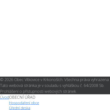
© 2026 Obec Vítkovice v Krkonoších. Všechna práva vyhrazena.
Tato webová stránka je v souladu s vyhláškou č. 64/2008 Sb.
Prohlášení o přístupnosti webových stránek.
Úvod
OBECNÍ ÚŘAD
Hospodaření obce
Úřední deska