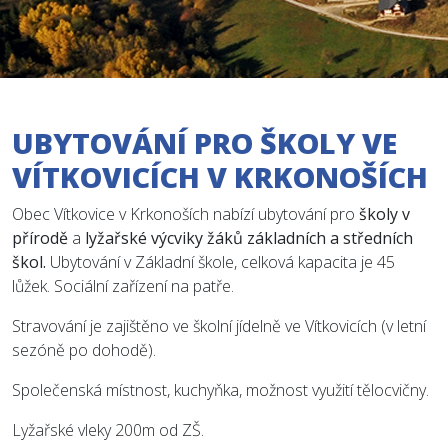
UBYTOVÁNÍ PRO ŠKOLY VE
VÍTKOVICÍCH V KRKONOŠÍCH
Obec Vítkovice v Krkonoších nabízí ubytování pro
školy v
přírodě
a
lyžařské výcviky žáků základních a středních
škol.
Ubytování v Základní škole, celková kapacita je 45
lůžek. Sociální zařízení na patře.
Stravování je zajištěno ve školní jídelně ve Vítkovicích (v letní
sezóně po dohodě).
Společenská místnost, kuchyňka, možnost využití tělocvičny.
Lyžařské vleky 200m od ZŠ.