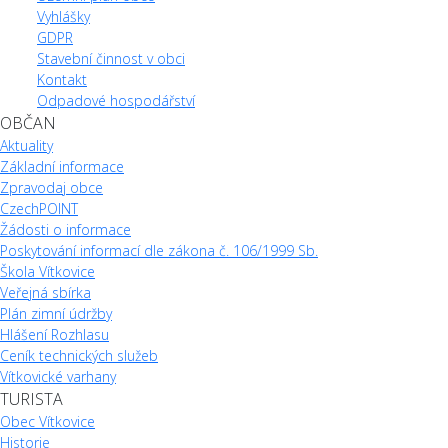
Vyhlášky
GDPR
Stavební činnost v obci
Kontakt
Odpadové hospodářství
OBČAN
Aktuality
Základní informace
Zpravodaj obce
CzechPOINT
Žádosti o informace
Poskytování informací dle zákona č. 106/1999 Sb.
Škola Vítkovice
Veřejná sbírka
Plán zimní údržby
Hlášení Rozhlasu
Ceník technických služeb
Vítkovické varhany
TURISTA
Obec Vítkovice
Historie