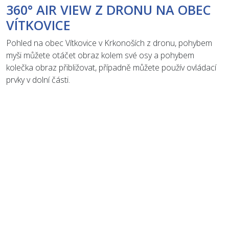
360° AIR VIEW Z DRONU NA OBEC
VÍTKOVICE
Pohled na obec Vítkovice v Krkonoších z dronu, pohybem
myši můžete otáčet obraz kolem své osy a pohybem
kolečka obraz přibližovat, případně můžete použív ovládací
prvky v dolní části.