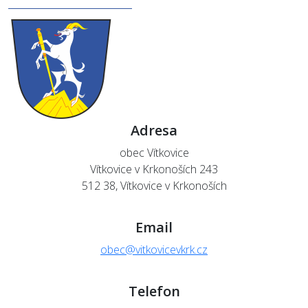
Adresa
obec Vítkovice
Vítkovice v Krkonoších 243
512 38, Vítkovice v Krkonoších
Email
obec@vitkovicevkrk.cz
Telefon