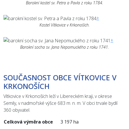
Barokní kostel sv. Petra a Pavla z roku 1784.
+
Kostel Vítkovice v Krkonoších.
+
Barokní socha sv. Jana Nepomuckého z roku 1741.
SOUČASNOST OBCE VÍTKOVICE V
KRKONOŠÍCH
Vítkovice v Krkonoších leží v Libereckém kraji, v okrese
Semily, v nadmořské výšce 683 m. n. m. V obci trvale bydlí
360 obyvatel.
Celková výměra obce
3 197 ha