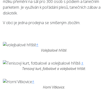
mžiku přemění na sál pro 300 osob s pódiem a tanečním
parketem. Je využíván k pořádání plesů, tanečních zábav a
diskoték.
V obci je jedna prodejna se smíšeným zbožím.
+
Volejbalové hřiště.
+
Tenisový kurt, fotbalové a volejbalové hřiště.
+
Horní Vítkovice.